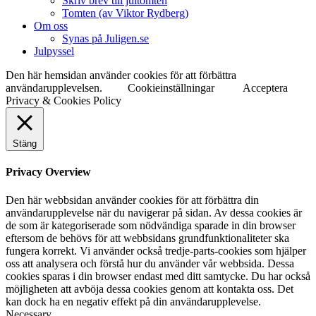
Skriv brev till jultomten
Tomten (av Viktor Rydberg)
Om oss
Synas på Juligen.se
Julpyssel
Den här hemsidan använder cookies för att förbättra
användarupplevelsen.
Cookieinställningar
Acceptera
Privacy & Cookies Policy
Stäng
Privacy Overview
Den här webbsidan använder cookies för att förbättra din
användarupplevelse när du navigerar på sidan. Av dessa cookies är
de som är kategoriserade som nödvändiga sparade in din browser
eftersom de behövs för att webbsidans grundfunktionaliteter ska
fungera korrekt. Vi använder också tredje-parts-cookies som hjälper
oss att analysera och förstå hur du använder vår webbsida. Dessa
cookies sparas i din browser endast med ditt samtycke. Du har också
möjligheten att avböja dessa cookies genom att kontakta oss. Det
kan dock ha en negativ effekt på din användarupplevelse.
Necessary