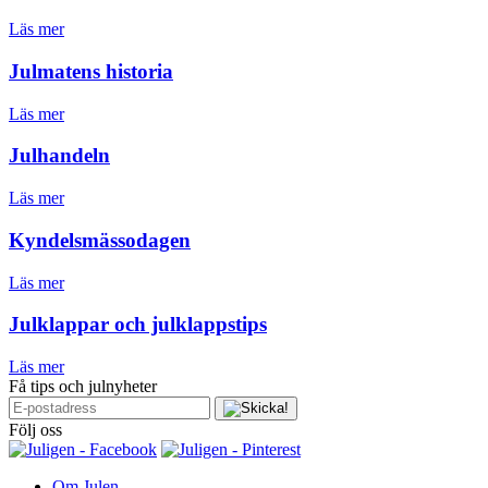
Läs mer
Julmatens historia
Läs mer
Julhandeln
Läs mer
Kyndelsmässodagen
Läs mer
Julklappar och julklappstips
Läs mer
Få tips och julnyheter
Följ oss
Om Julen