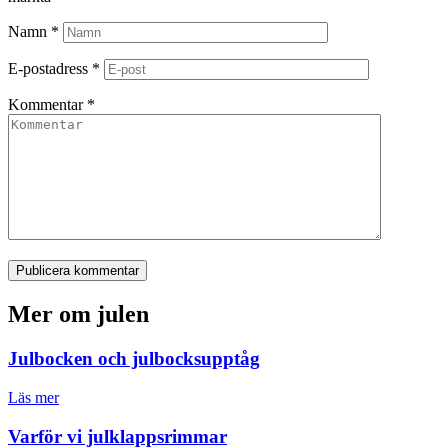
Namn
*
E-postadress
*
Kommentar
*
Publicera kommentar
Mer om julen
Julbocken och julbocksupptåg
Läs mer
Varför vi julklappsrimmar