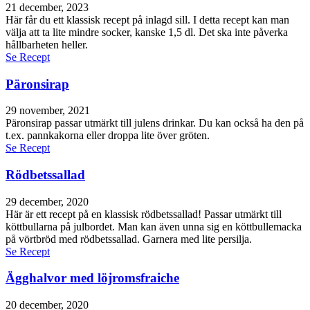
21 december, 2023
Här får du ett klassisk recept på inlagd sill. I detta recept kan man
välja att ta lite mindre socker, kanske 1,5 dl. Det ska inte påverka
hållbarheten heller.
Se Recept
Päronsirap
29 november, 2021
Päronsirap passar utmärkt till julens drinkar. Du kan också ha den på
t.ex. pannkakorna eller droppa lite över gröten.
Se Recept
Rödbetssallad
29 december, 2020
Här är ett recept på en klassisk rödbetssallad! Passar utmärkt till
köttbullarna på julbordet. Man kan även unna sig en köttbullemacka
på vörtbröd med rödbetssallad. Garnera med lite persilja.
Se Recept
Ägghalvor med löjromsfraiche
20 december, 2020