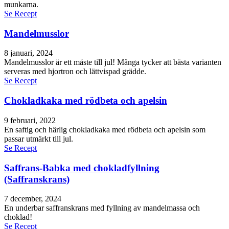
munkarna.
Se Recept
Mandelmusslor
8 januari, 2024
Mandelmusslor är ett måste till jul! Många tycker att bästa varianten
serveras med hjortron och lättvispad grädde.
Se Recept
Chokladkaka med rödbeta och apelsin
9 februari, 2022
En saftig och härlig chokladkaka med rödbeta och apelsin som
passar utmärkt till jul.
Se Recept
Saffrans-Babka med chokladfyllning
(Saffranskrans)
7 december, 2024
En underbar saffranskrans med fyllning av mandelmassa och
choklad!
Se Recept