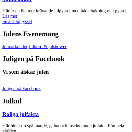
Här är ett lite mer krävande julpyssel med både bakning och pyssel.
Läs mer
Se allt Julpyssel
Julens Evenemang
Julmarknader
Julbord & julshower
Juligen på Facebook
Vi som älskar julen
Juligen på Facebook
Julkul
Roliga julfakta
Här hittar du spännande, galna och fascinerande julfakta från hela
världen.