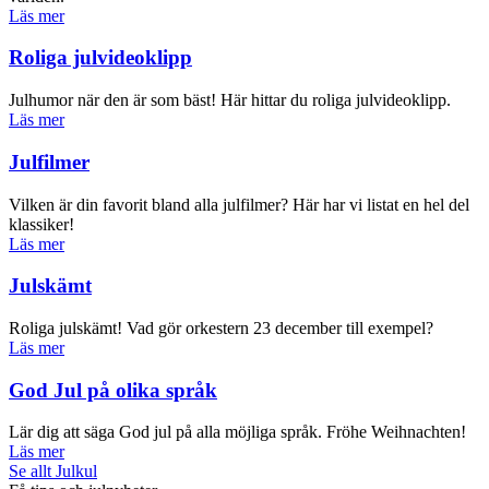
Läs mer
Roliga julvideoklipp
Julhumor när den är som bäst! Här hittar du roliga julvideoklipp.
Läs mer
Julfilmer
Vilken är din favorit bland alla julfilmer? Här har vi listat en hel del
klassiker!
Läs mer
Julskämt
Roliga julskämt! Vad gör orkestern 23 december till exempel?
Läs mer
God Jul på olika språk
Lär dig att säga God jul på alla möjliga språk. Fröhe Weihnachten!
Läs mer
Se allt Julkul