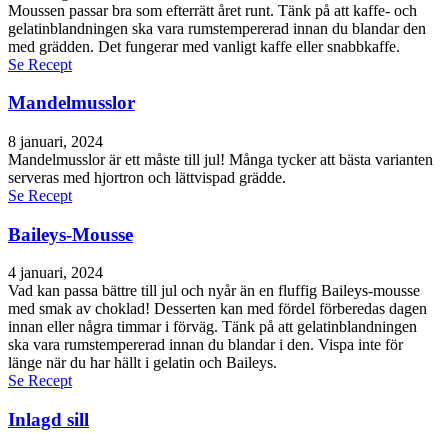
Moussen passar bra som efterrätt året runt. Tänk på att kaffe- och
gelatinblandningen ska vara rumstempererad innan du blandar den
med grädden. Det fungerar med vanligt kaffe eller snabbkaffe.
Se Recept
Mandelmusslor
8 januari, 2024
Mandelmusslor är ett måste till jul! Många tycker att bästa varianten
serveras med hjortron och lättvispad grädde.
Se Recept
Baileys-Mousse
4 januari, 2024
Vad kan passa bättre till jul och nyår än en fluffig Baileys-mousse
med smak av choklad! Desserten kan med fördel förberedas dagen
innan eller några timmar i förväg. Tänk på att gelatinblandningen
ska vara rumstempererad innan du blandar i den. Vispa inte för
länge när du har hällt i gelatin och Baileys.
Se Recept
Inlagd sill