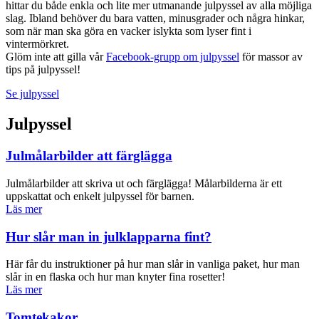
hittar du både enkla och lite mer utmanande julpyssel av alla möjliga
slag. Ibland behöver du bara vatten, minusgrader och några hinkar,
som när man ska göra en vacker islykta som lyser fint i
vintermörkret.
Glöm inte att gilla vår
Facebook-grupp om julpyssel
för massor av
tips på julpyssel!
Se julpyssel
Julpyssel
Julmålarbilder att färglägga
Julmålarbilder att skriva ut och färglägga! Målarbilderna är ett
uppskattat och enkelt julpyssel för barnen.
Läs mer
Hur slår man in julklapparna fint?
Här får du instruktioner på hur man slår in vanliga paket, hur man
slår in en flaska och hur man knyter fina rosetter!
Läs mer
Tomtekakor