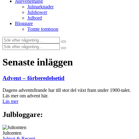
Julevenemang
Julmarknader
Julshower
Julbord
Bloggare
Tomte tomtsson
Senaste inläggen
Advent – förberedelsetid
Dagens adventsfirande har till stor del växt fram under 1900-talet.
Läs mer om advent här.
Läs mer
Julbloggare
:
Jultomten
Julmat & Recept