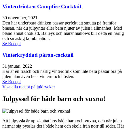
Vinterdrinken Campfire Cocktail
30 november, 2021
Den här underbara drinken passar perfekt att smutta på framför
brasan, när du julpyntar eller bara njuter av julen i allmänhet! Med
bland annat choklad, Baileys och marshmallows blir detta en härlig
och smaskig kombination.
Se Recept
Vinterkryddad päron-cocktail
31 januari, 2022
Här är en fräsch och härlig vinterdrink som inte bara passar bra på
julen utan även hela vintern och hösten.
Se Recept
Visa alla recept på juldrycker
Julpyssel för både barn och vuxna!
Att julpyssla är uppskattat hos både barn och vuxna, och när julen
närmar sig pysslas det i både hem och skola från norr till söder. Här