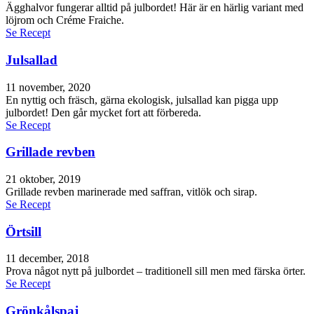
Ägghalvor fungerar alltid på julbordet! Här är en härlig variant med
löjrom och Créme Fraiche.
Se Recept
Julsallad
11 november, 2020
En nyttig och fräsch, gärna ekologisk, julsallad kan pigga upp
julbordet! Den går mycket fort att förbereda.
Se Recept
Grillade revben
21 oktober, 2019
Grillade revben marinerade med saffran, vitlök och sirap.
Se Recept
Örtsill
11 december, 2018
Prova något nytt på julbordet – traditionell sill men med färska örter.
Se Recept
Grönkålspaj