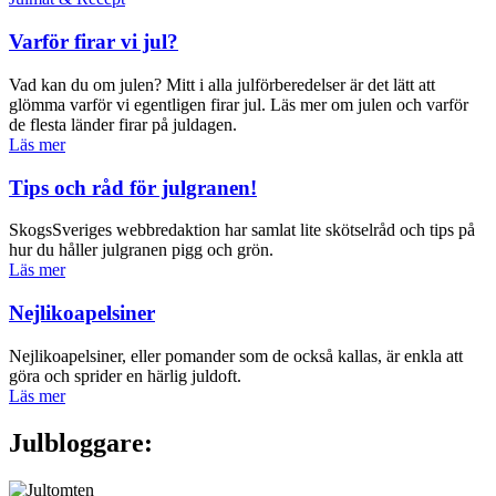
Varför firar vi jul?
Vad kan du om julen? Mitt i alla julförberedelser är det lätt att
glömma varför vi egentligen firar jul. Läs mer om julen och varför
de flesta länder firar på juldagen.
Läs mer
Tips och råd för julgranen!
SkogsSveriges webbredaktion har samlat lite skötselråd och tips på
hur du håller julgranen pigg och grön.
Läs mer
Nejlikoapelsiner
Nejlikoapelsiner, eller pomander som de också kallas, är enkla att
göra och sprider en härlig juldoft.
Läs mer
Julbloggare
: