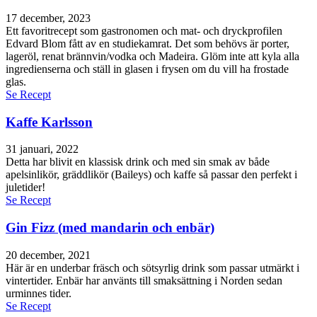
17 december, 2023
Ett favoritrecept som gastronomen och mat- och dryckprofilen
Edvard Blom fått av en studiekamrat. Det som behövs är porter,
lageröl, renat brännvin/vodka och Madeira. Glöm inte att kyla alla
ingredienserna och ställ in glasen i frysen om du vill ha frostade
glas.
Se Recept
Kaffe Karlsson
31 januari, 2022
Detta har blivit en klassisk drink och med sin smak av både
apelsinlikör, gräddlikör (Baileys) och kaffe så passar den perfekt i
juletider!
Se Recept
Gin Fizz (med mandarin och enbär)
20 december, 2021
Här är en underbar fräsch och sötsyrlig drink som passar utmärkt i
vintertider. Enbär har använts till smaksättning i Norden sedan
urminnes tider.
Se Recept