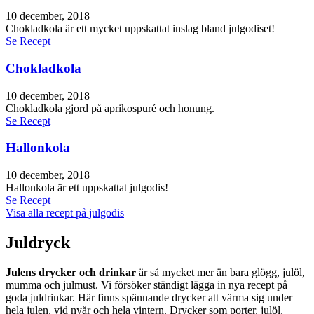
10 december, 2018
Chokladkola är ett mycket uppskattat inslag bland julgodiset!
Se Recept
Chokladkola
10 december, 2018
Chokladkola gjord på aprikospuré och honung.
Se Recept
Hallonkola
10 december, 2018
Hallonkola är ett uppskattat julgodis!
Se Recept
Visa alla recept på julgodis
Juldryck
Julens drycker och drinkar
är så mycket mer än bara glögg, julöl,
mumma och julmust. Vi försöker ständigt lägga in nya recept på
goda juldrinkar. Här finns spännande drycker att värma sig under
hela julen, vid nyår och hela vintern. Drycker som porter, julöl,