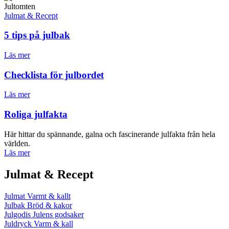
Jultomten
Julmat & Recept
5 tips på julbak
Läs mer
Checklista för julbordet
Läs mer
Roliga julfakta
Här hittar du spännande, galna och fascinerande julfakta från hela
världen.
Läs mer
Julmat & Recept
Julmat
Varmt & kallt
Julbak
Bröd & kakor
Julgodis
Julens godsaker
Juldryck
Varm & kall