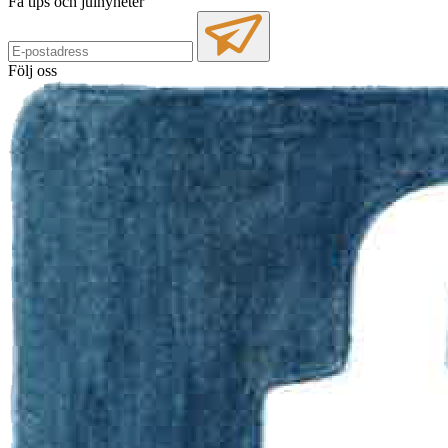
Få tips och julnyheter
Följ oss