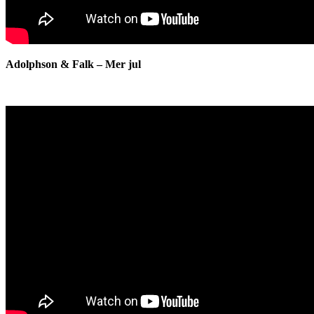
Adolphson & Falk – Mer jul