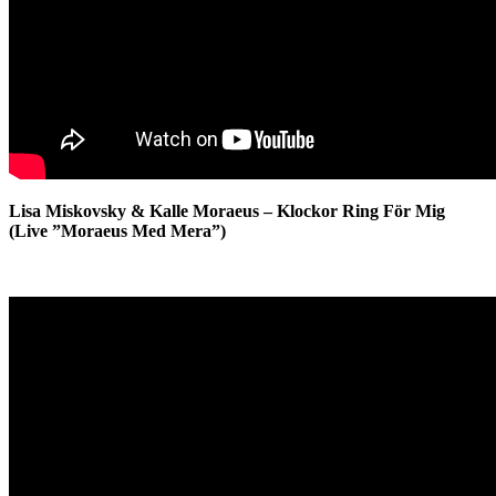
Lisa Miskovsky & Kalle Moraeus – Klockor Ring För Mig
(Live ”Moraeus Med Mera”)