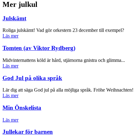
Mer julkul
Julskämt
Roliga julskämt! Vad gör orkestern 23 december till exempel?
Läs mer
Tomten (av Viktor Rydberg)
Midvinternattens köld är hård, stjärnorna gnistra och glimma...
Läs mer
God Jul på olika språk
Lär dig att säga God jul på alla möjliga språk. Fröhe Weihnachten!
Läs mer
Min Önskelista
Läs mer
Jullekar för barnen