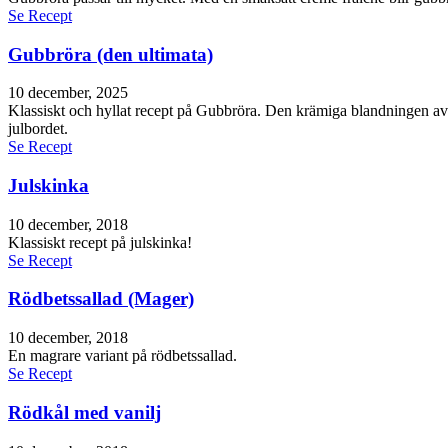
Se Recept
Gubbröra (den ultimata)
10 december, 2025
Klassiskt och hyllat recept på Gubbröra. Den krämiga blandningen av a
julbordet.
Se Recept
Julskinka
10 december, 2018
Klassiskt recept på julskinka!
Se Recept
Rödbetssallad (Mager)
10 december, 2018
En magrare variant på rödbetssallad.
Se Recept
Rödkål med vanilj