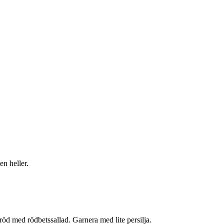
en heller.
röd med rödbetssallad. Garnera med lite persilja.