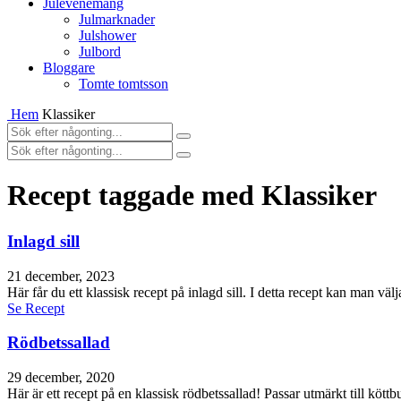
Julevenemang
Julmarknader
Julshower
Julbord
Bloggare
Tomte tomtsson
Hem
Klassiker
Recept taggade med Klassiker
Inlagd sill
21 december, 2023
Här får du ett klassisk recept på inlagd sill. I detta recept kan man välj
Se Recept
Rödbetssallad
29 december, 2020
Här är ett recept på en klassisk rödbetssallad! Passar utmärkt till kö