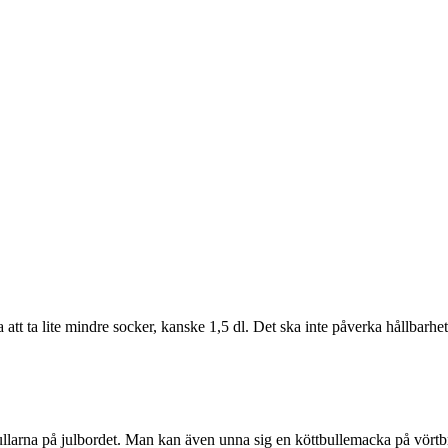
a att ta lite mindre socker, kanske 1,5 dl. Det ska inte påverka hållbarhet
ttbullarna på julbordet. Man kan även unna sig en köttbullemacka på vörtb