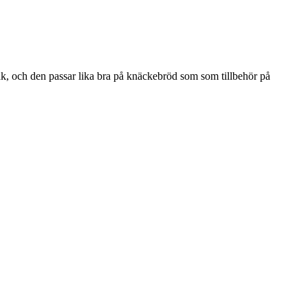
ak, och den passar lika bra på knäckebröd som som tillbehör på