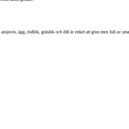
nsjovis, ägg, rödlök, gräslök och dill är enkel att göra men full av sm