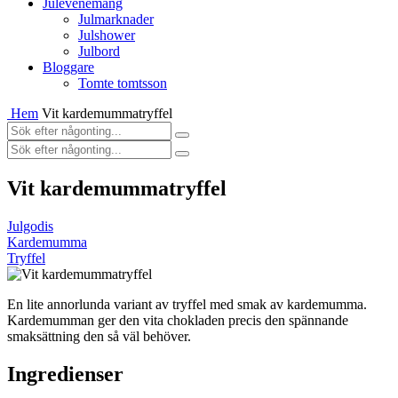
Julevenemang
Julmarknader
Julshower
Julbord
Bloggare
Tomte tomtsson
Hem
Vit kardemummatryffel
Vit kardemummatryffel
Julgodis
Kardemumma
Tryffel
En lite annorlunda variant av tryffel med smak av kardemumma.
Kardemumman ger den vita chokladen precis den spännande
smaksättning den så väl behöver.
Ingredienser