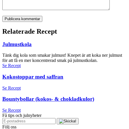
Publicera kommentar
Relaterade Recept
Julmustkola
Tänk dig kola som smakar julmust! Knepet är att koka ner julmust
för att få en mer koncentrerad smak på julmustkolan.
Se Recept
Kokostoppar med saffran
Se Recept
Bountybollar (kokos- & chokladkulor)
Se Recept
Få tips och julnyheter
Följ oss