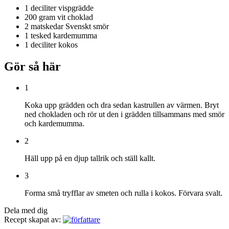
1 deciliter
vispgrädde
200 gram
vit choklad
2 matskedar
Svenskt smör
1 tesked
kardemumma
1 deciliter
kokos
Gör så här
1
Koka upp grädden och dra sedan kastrullen av värmen. Bryt
ned chokladen och rör ut den i grädden tillsammans med smör
och kardemumma.
2
Häll upp på en djup tallrik och ställ kallt.
3
Forma små tryfflar av smeten och rulla i kokos. Förvara svalt.
Dela med dig
Recept skapat av: