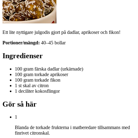
Ett lite nyttigare julgodis gjort på dadlar, aprikoser och fikon!
Portioner/mängd:
40–45 bollar
Ingredienser
100 gram
färska dadlar (urkärnade)
100 gram
torkade aprikoser
100 gram
torkade fikon
1 st
skal av citron
1 deciliter
kokosflingor
Gör så här
1
Blanda de torkade frukterna i matberedare tillsammans med
finrivet citronskal.