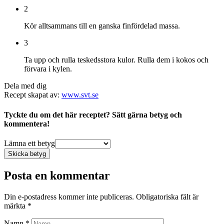
2
Kör alltsammans till en ganska finfördelad massa.
3
Ta upp och rulla teskedsstora kulor. Rulla dem i kokos och
förvara i kylen.
Dela med dig
Recept skapat av:
www.svt.se
Tyckte du om det här receptet? Sätt gärna betyg och
kommentera!
Lämna ett betyg
Skicka betyg
Posta en kommentar
Din e-postadress kommer inte publiceras.
Obligatoriska fält är
märkta
*
Namn
*