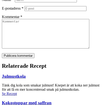
E-postadress
*
Kommentar
*
Publicera kommentar
Relaterade Recept
Julmustkola
Tänk dig kola som smakar julmust! Knepet är att koka ner julmust
för att få en mer koncentrerad smak på julmustkolan.
Se Recept
Kokostoppar med saffran