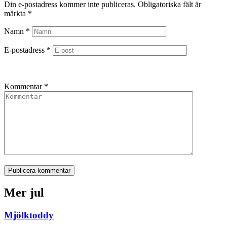
Din e-postadress kommer inte publiceras.
Obligatoriska fält är
märkta
*
Namn
*
E-postadress
*
Kommentar
*
Publicera kommentar
Mer jul
Mjölktoddy