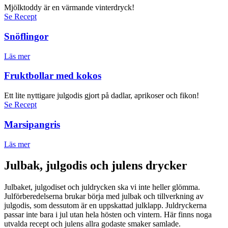
Mjölktoddy är en värmande vinterdryck!
Se Recept
Snöflingor
Läs mer
Fruktbollar med kokos
Ett lite nyttigare julgodis gjort på dadlar, aprikoser och fikon!
Se Recept
Marsipangris
Läs mer
Julbak, julgodis och julens drycker
Julbaket, julgodiset och juldrycken ska vi inte heller glömma.
Julförberedelserna brukar börja med julbak och tillverkning av
julgodis, som dessutom är en uppskattad julklapp. Juldryckerna
passar inte bara i jul utan hela hösten och vintern. Här finns noga
utvalda recept och julens allra godaste smaker samlade.