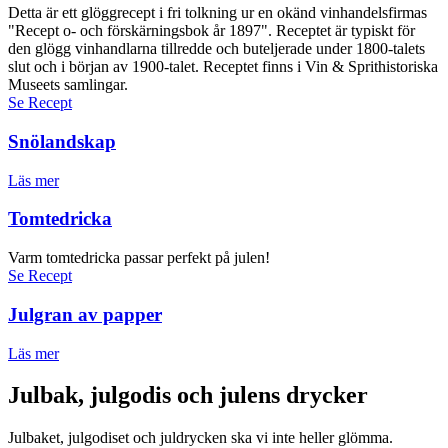
Detta är ett glöggrecept i fri tolkning ur en okänd vinhandelsfirmas
"Recept o- och förskärningsbok år 1897". Receptet är typiskt för
den glögg vinhandlarna tillredde och buteljerade under 1800-talets
slut och i början av 1900-talet. Receptet finns i Vin & Sprithistoriska
Museets samlingar.
Se Recept
Snölandskap
Läs mer
Tomtedricka
Varm tomtedricka passar perfekt på julen!
Se Recept
Julgran av papper
Läs mer
Julbak, julgodis och julens drycker
Julbaket, julgodiset och juldrycken ska vi inte heller glömma.