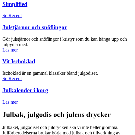
Simplified
Se Recept
Julstjärnor och snöflingor
Gör julstjärnor och snöflingor i kristyr som du kan hänga upp och
julpynta med.
Läs mer
Vit Ischoklad
Ischoklad är en gammal klassiker bland julgodiset.
Se Recept
Julkalender i korg
Läs mer
Julbak, julgodis och julens drycker
Julbaket, julgodiset och juldrycken ska vi inte heller glömma.
Julförberedelserna brukar börja med julbak och tillverkning av