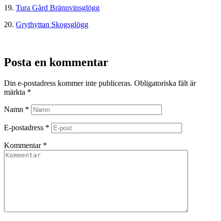
19.
Tura Gård Brännvinsglögg
20.
Grythyttan Skogsglögg
Posta en kommentar
Din e-postadress kommer inte publiceras.
Obligatoriska fält är
märkta
*
Namn
*
E-postadress
*
Kommentar
*