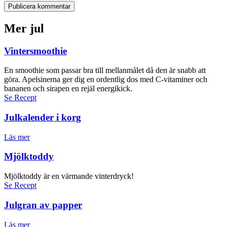
Publicera kommentar
Mer jul
Vintersmoothie
En smoothie som passar bra till mellanmålet då den är snabb att
göra. Apelsinerna ger dig en ordentlig dos med C-vitaminer och
bananen och sirapen en rejäl energikick.
Se Recept
Julkalender i korg
Läs mer
Mjölktoddy
Mjölktoddy är en värmande vinterdryck!
Se Recept
Julgran av papper
Läs mer