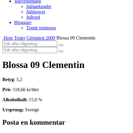
Julevenemang
Julmarknader
Julshower
Julbord
Bloggare
Tomte tomtsson
Hem
Tester
Glöggtest 2009
Blossa 09 Clementin
Blossa 09 Clementin
Betyg
: 5,2
Pris
: 118,66 kr/liter
Alkoholhalt:
15,0 %
Ursprung:
Sverige
Posta en kommentar