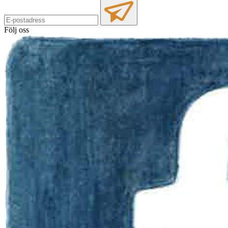
Följ oss