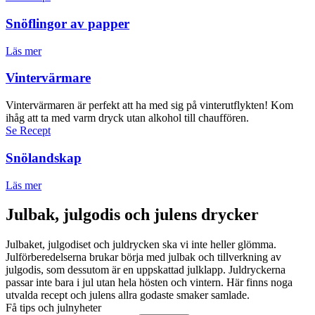
Snöflingor av papper
Läs mer
Vintervärmare
Vintervärmaren är perfekt att ha med sig på vinterutflykten! Kom
ihåg att ta med varm dryck utan alkohol till chauffören.
Se Recept
Snölandskap
Läs mer
Julbak, julgodis och julens drycker
Julbaket, julgodiset och juldrycken ska vi inte heller glömma.
Julförberedelserna brukar börja med julbak och tillverkning av
julgodis, som dessutom är en uppskattad julklapp. Juldryckerna
passar inte bara i jul utan hela hösten och vintern. Här finns noga
utvalda recept och julens allra godaste smaker samlade.
Få tips och julnyheter