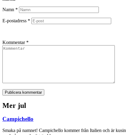
Namn
*
E-postadress
*
Kommentar
*
Publicera kommentar
Mer jul
Campichello
Smaka på namnet! Campichello kommer från Italien och är kusin