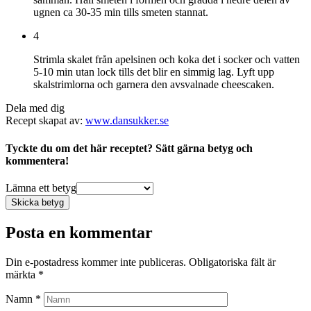
ugnen ca 30-35 min tills smeten stannat.
4
Strimla skalet från apelsinen och koka det i socker och vatten
5-10 min utan lock tills det blir en simmig lag. Lyft upp
skalstrimlorna och garnera den avsvalnade cheescaken.
Dela med dig
Recept skapat av:
www.dansukker.se
Tyckte du om det här receptet? Sätt gärna betyg och
kommentera!
Lämna ett betyg
Skicka betyg
Posta en kommentar
Din e-postadress kommer inte publiceras.
Obligatoriska fält är
märkta
*
Namn
*