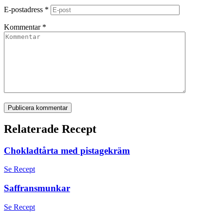
E-postadress
*
Kommentar
*
Publicera kommentar
Relaterade Recept
Chokladtårta med pistagekräm
Se Recept
Saffransmunkar
Se Recept