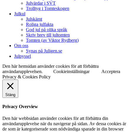
Julvärdar i SVT
Trolltyg i Tomteskogen
Julkul
Julskämt
Roliga julfakta
God jul på olika språk
Skriv brev till jultomten
Tomten (av Viktor Rydberg)
Om oss
Synas på Juligen.se
Julpyssel
Den här hemsidan använder cookies för att förbättra
användarupplevelsen.
Cookieinställningar
Acceptera
Privacy & Cookies Policy
Stäng
Privacy Overview
Den här webbsidan använder cookies för att förbättra din
användarupplevelse när du navigerar på sidan. Av dessa cookies är
de som är kategoriserade som nödvändiga sparade in din browser