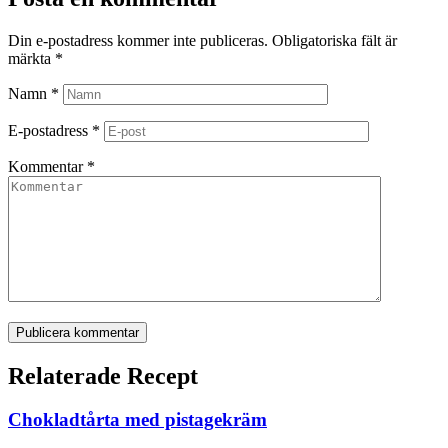
Din e-postadress kommer inte publiceras.
Obligatoriska fält är
märkta
*
Namn
*
E-postadress
*
Kommentar
*
Publicera kommentar
Relaterade Recept
Chokladtårta med pistagekräm