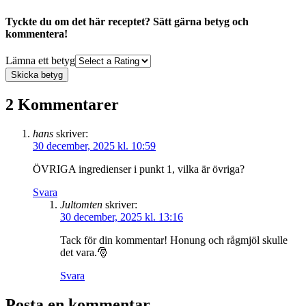
Tyckte du om det här receptet? Sätt gärna betyg och
kommentera!
Lämna ett betyg
Skicka betyg
2 Kommentarer
hans
skriver:
30 december, 2025 kl. 10:59
ÖVRIGA ingredienser i punkt 1, vilka är övriga?
Svara
Jultomten
skriver:
30 december, 2025 kl. 13:16
Tack för din kommentar! Honung och rågmjöl skulle
det vara.🎅
Svara
Posta en kommentar