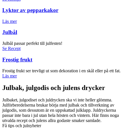
Lyktor av pepparkakor
Läs mer
Julbål
Julbål passar perfekt till julfesten!
Se Recept
Frostig frukt
Frostig frukt ser trevligt ut som dekoration i en skål eller på ett fat.
Läs mer
Julbak, julgodis och julens drycker
Julbaket, julgodiset och juldrycken ska vi inte heller glömma.
Julförberedelserna brukar börja med julbak och tillverkning av
julgodis, som dessutom är en uppskattad julklapp. Juldryckerna
passar inte bara i jul utan hela hösten och vintern. Här finns noga
utvalda recept och julens allra godaste smaker samlade.
Få tips och julnyheter