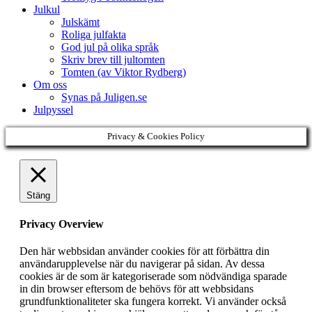
Julkul
Julskämt
Roliga julfakta
God jul på olika språk
Skriv brev till jultomten
Tomten (av Viktor Rydberg)
Om oss
Synas på Juligen.se
Julpyssel
Privacy & Cookies Policy
Stäng
Privacy Overview
Den här webbsidan använder cookies för att förbättra din
användarupplevelse när du navigerar på sidan. Av dessa
cookies är de som är kategoriserade som nödvändiga sparade
in din browser eftersom de behövs för att webbsidans
grundfunktionaliteter ska fungera korrekt. Vi använder också