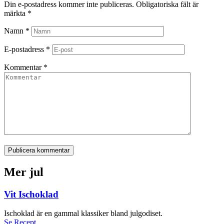
Din e-postadress kommer inte publiceras.
Obligatoriska fält är
märkta
*
Namn
*
E-postadress
*
Kommentar
*
Publicera kommentar
Mer jul
Vit Ischoklad
Ischoklad är en gammal klassiker bland julgodiset.
Se Recept