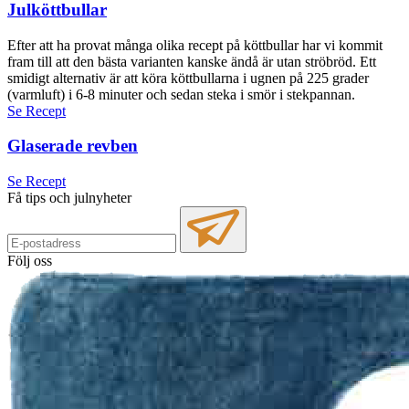
Julköttbullar
Efter att ha provat många olika recept på köttbullar har vi kommit
fram till att den bästa varianten kanske ändå är utan ströbröd. Ett
smidigt alternativ är att köra köttbullarna i ugnen på 225 grader
(varmluft) i 6-8 minuter och sedan steka i smör i stekpannan.
Se Recept
Glaserade revben
Se Recept
Få tips och julnyheter
Följ oss