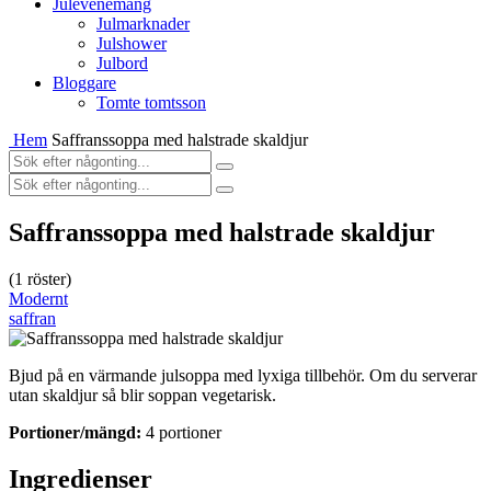
Julevenemang
Julmarknader
Julshower
Julbord
Bloggare
Tomte tomtsson
Hem
Saffranssoppa med halstrade skaldjur
Saffranssoppa med halstrade skaldjur
(
1
röster)
Modernt
saffran
Bjud på en värmande julsoppa med lyxiga tillbehör. Om du serverar
utan skaldjur så blir soppan vegetarisk.
Portioner/mängd:
4 portioner
Ingredienser