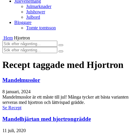
Julevenemang
Julmarknader
Julshower
Julbord
Bloggare
Tomte tomtsson
Hem
Hjortron
Recept taggade med Hjortron
Mandelmusslor
8 januari, 2024
Mandelmusslor är ett måste till jul! Många tycker att bästa varianten
serveras med hjortron och lättvispad grädde.
Se Recept
Mandelhjärtan med hjortrongrädde
11 juli, 2020