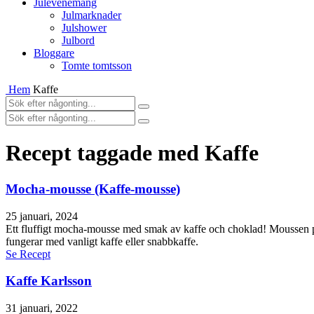
Julevenemang
Julmarknader
Julshower
Julbord
Bloggare
Tomte tomtsson
Hem
Kaffe
Recept taggade med Kaffe
Mocha-mousse (Kaffe-mousse)
25 januari, 2024
Ett fluffigt mocha-mousse med smak av kaffe och choklad! Moussen pa
fungerar med vanligt kaffe eller snabbkaffe.
Se Recept
Kaffe Karlsson
31 januari, 2022