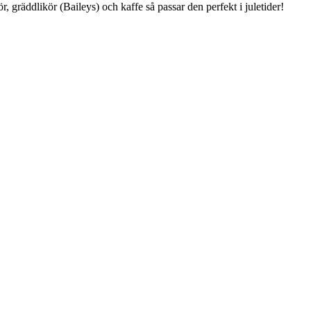
, gräddlikör (Baileys) och kaffe så passar den perfekt i juletider!