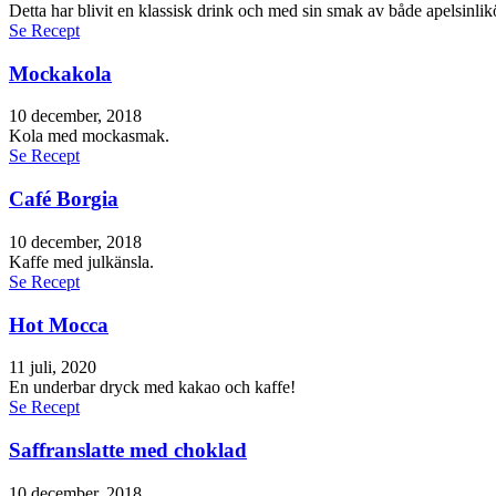
Detta har blivit en klassisk drink och med sin smak av både apelsinlikör
Se Recept
Mockakola
10 december, 2018
Kola med mockasmak.
Se Recept
Café Borgia
10 december, 2018
Kaffe med julkänsla.
Se Recept
Hot Mocca
11 juli, 2020
En underbar dryck med kakao och kaffe!
Se Recept
Saffranslatte med choklad
10 december, 2018