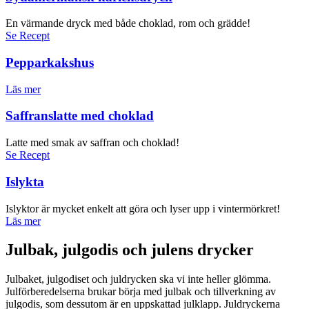
En värmande dryck med både choklad, rom och grädde!
Se Recept
Pepparkakshus
Läs mer
Saffranslatte med choklad
Latte med smak av saffran och choklad!
Se Recept
Islykta
Islyktor är mycket enkelt att göra och lyser upp i vintermörkret!
Läs mer
Julbak, julgodis och julens drycker
Julbaket, julgodiset och juldrycken ska vi inte heller glömma.
Julförberedelserna brukar börja med julbak och tillverkning av
julgodis, som dessutom är en uppskattad julklapp. Juldryckerna