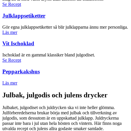
Se Recept
Julklappsetiketter
Gör egna julklappsetiketter så blir julklapparna ännu mer personliga.
Läs mer
Vit Ischoklad
Ischoklad är en gammal klassiker bland julgodiset.
Se Recept
Pepparkakshus
Läs mer
Julbak, julgodis och julens drycker
Julbaket, julgodiset och juldrycken ska vi inte heller glömma.
Julförberedelserna brukar börja med julbak och tillverkning av
julgodis, som dessutom är en uppskattad julklapp. Juldryckerna
passar inte bara i jul utan hela hösten och vintern. Här finns noga
utvalda recept och julens allra godaste smaker samlade.