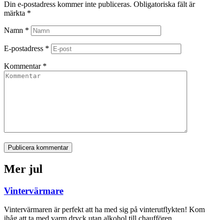
Din e-postadress kommer inte publiceras.
Obligatoriska fält är
märkta
*
Namn
*
E-postadress
*
Kommentar
*
Publicera kommentar
Mer jul
Vintervärmare
Vintervärmaren är perfekt att ha med sig på vinterutflykten! Kom
ihåg att ta med varm dryck utan alkohol till chauffören.