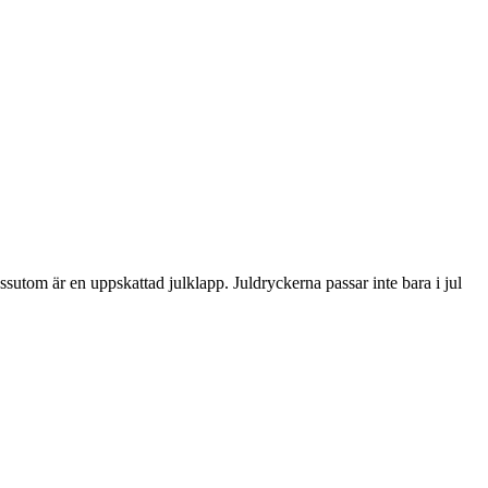
ssutom är en uppskattad julklapp. Juldryckerna passar inte bara i jul