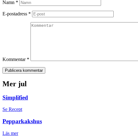
Namn
*
E-postadress
*
Kommentar
*
Publicera kommentar
Mer jul
Simplified
Se Recept
Pepparkakshus
Läs mer