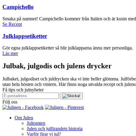
Campichello
Smaka på namnet! Campichello kommer från Italien och är kusin med
Se Recept
Julklappsetiketter
Gör egna julklappsetiketter så blir julklapparna ännu mer personliga.
Läs mer
Julbak, julgodis och julens drycker
Julbaket, julgodiset och juldrycken ska vi inte heller glömma. Julförb
utan hela hösten och vintern. Här finns noga utvalda recept och julen
Få tips och julnyheter
Följ oss
Om Julen
Jultomten
Julen och julfirandets historia
Varför firar vi jul?