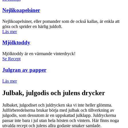
Nejlikoapelsiner
Nejlikoapelsiner, eller pomander som de också kallas, är enkla att
göra och sprider en härlig juldoft.
Läs mer
Mjölktoddy
Mjölktoddy är en värmande vinterdryck!
Se Recept
Julgran av papper
Läs mer
Julbak, julgodis och julens drycker
Julbaket, julgodiset och juldrycken ska vi inte heller glömma.
Julförberedelserna brukar börja med julbak och tillverkning av
julgodis, som dessutom är en uppskattad julklapp. Juldryckerna
passar inte bara i jul utan hela hösten och vintern. Här finns noga
utvalda recept och julens allra godaste smaker samlade.