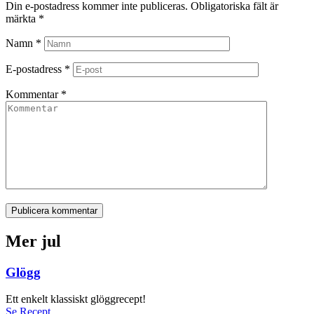
Din e-postadress kommer inte publiceras.
Obligatoriska fält är
märkta
*
Namn
*
E-postadress
*
Kommentar
*
Publicera kommentar
Mer jul
Glögg
Ett enkelt klassiskt glöggrecept!
Se Recept