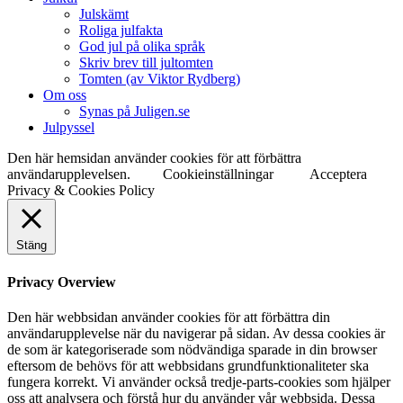
Julskämt
Roliga julfakta
God jul på olika språk
Skriv brev till jultomten
Tomten (av Viktor Rydberg)
Om oss
Synas på Juligen.se
Julpyssel
Den här hemsidan använder cookies för att förbättra
användarupplevelsen.
Cookieinställningar
Acceptera
Privacy & Cookies Policy
Stäng
Privacy Overview
Den här webbsidan använder cookies för att förbättra din
användarupplevelse när du navigerar på sidan. Av dessa cookies är
de som är kategoriserade som nödvändiga sparade in din browser
eftersom de behövs för att webbsidans grundfunktionaliteter ska
fungera korrekt. Vi använder också tredje-parts-cookies som hjälper
oss att analysera och förstå hur du använder vår webbsida. Dessa