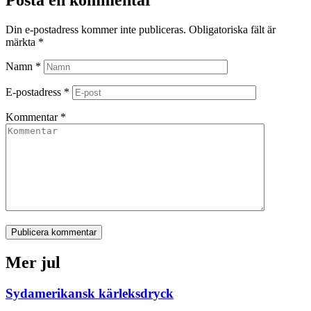
Din e-postadress kommer inte publiceras.
Obligatoriska fält är
märkta
*
Namn
*
E-postadress
*
Kommentar
*
Publicera kommentar
Mer jul
Sydamerikansk kärleksdryck