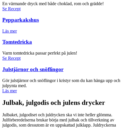
En värmande dryck med både choklad, rom och grädde!
Se Recept
Pepparkakshus
Läs mer
Tomtedricka
Varm tomtedricka passar perfekt på julen!
Se Recept
Julstjärnor och snöflingor
Gör julstjärnor och snöflingor i kristyr som du kan hänga upp och
julpynta med.
Läs mer
Julbak, julgodis och julens drycker
Julbaket, julgodiset och juldrycken ska vi inte heller glömma.
Julförberedelserna brukar börja med julbak och tillverkning av
julgodis, som dessutom är en uppskattad julklapp. Juldryckerna