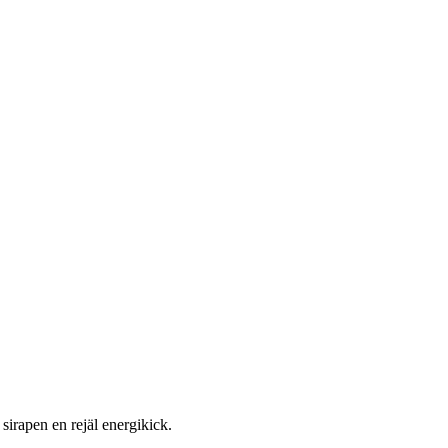
sirapen en rejäl energikick.