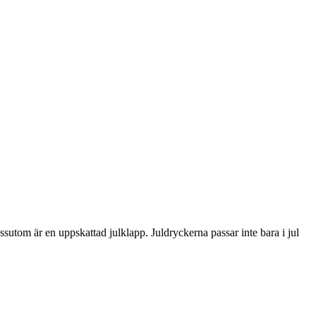
ssutom är en uppskattad julklapp. Juldryckerna passar inte bara i jul