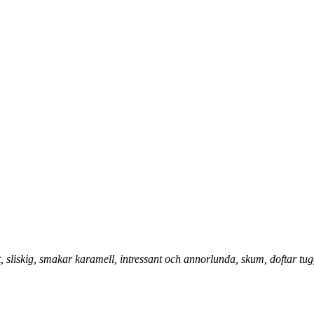
t, sliskig, smakar karamell, intressant och annorlunda, skum, doftar t