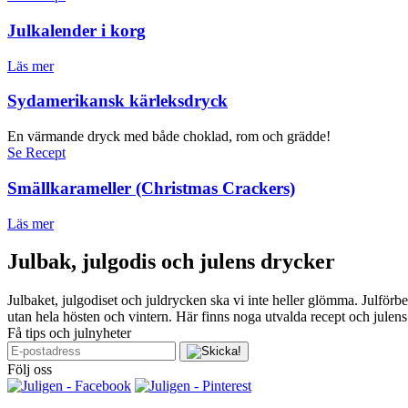
Julkalender i korg
Läs mer
Sydamerikansk kärleksdryck
En värmande dryck med både choklad, rom och grädde!
Se Recept
Smällkarameller (Christmas Crackers)
Läs mer
Julbak, julgodis och julens drycker
Julbaket, julgodiset och juldrycken ska vi inte heller glömma. Julförb
utan hela hösten och vintern. Här finns noga utvalda recept och julen
Få tips och julnyheter
Följ oss