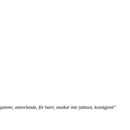
uggummi, annorlunda, för barn, smakar inte julmust, konstgjord”