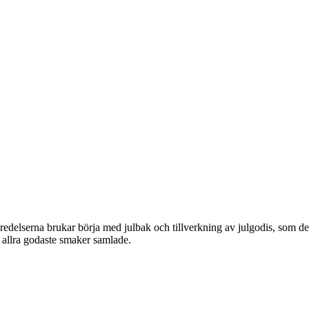
eredelserna brukar börja med julbak och tillverkning av julgodis, som de
s allra godaste smaker samlade.