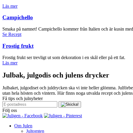
Läs mer
Campichello
Smaka på namnet! Campichello kommer från Italien och är kusin med
Se Recept
Frostig frukt
Frostig frukt ser trevligt ut som dekoration i en skål eller på ett fat.
Läs mer
Julbak, julgodis och julens drycker
Julbaket, julgodiset och juldrycken ska vi inte heller glömma. Julförb
utan hela hösten och vintern. Här finns noga utvalda recept och julen
Få tips och julnyheter
Följ oss
Om Julen
Jultomten