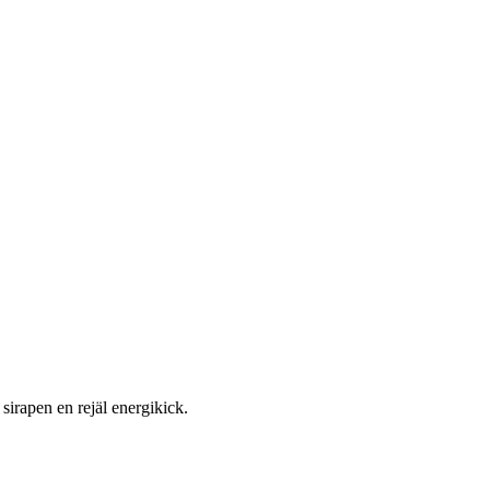
sirapen en rejäl energikick.