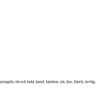
nsgröt, söt och fadd, kanel, hjortron, söt, ljus, fräsch, trevlig,