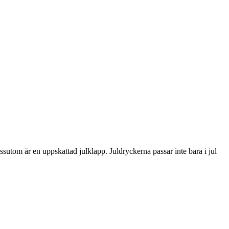
ssutom är en uppskattad julklapp. Juldryckerna passar inte bara i jul