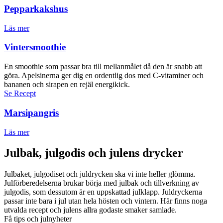
Pepparkakshus
Läs mer
Vintersmoothie
En smoothie som passar bra till mellanmålet då den är snabb att
göra. Apelsinerna ger dig en ordentlig dos med C-vitaminer och
bananen och sirapen en rejäl energikick.
Se Recept
Marsipangris
Läs mer
Julbak, julgodis och julens drycker
Julbaket, julgodiset och juldrycken ska vi inte heller glömma.
Julförberedelserna brukar börja med julbak och tillverkning av
julgodis, som dessutom är en uppskattad julklapp. Juldryckerna
passar inte bara i jul utan hela hösten och vintern. Här finns noga
utvalda recept och julens allra godaste smaker samlade.
Få tips och julnyheter