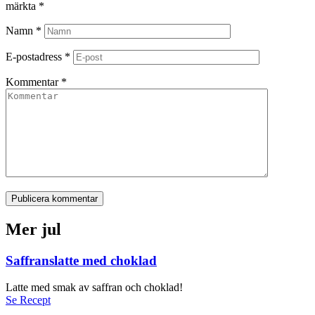
märkta
*
Namn
*
E-postadress
*
Kommentar
*
Publicera kommentar
Mer jul
Saffranslatte med choklad
Latte med smak av saffran och choklad!
Se Recept