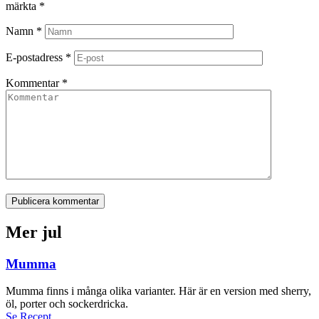
märkta
*
Namn
*
E-postadress
*
Kommentar
*
Publicera kommentar
Mer jul
Mumma
Mumma finns i många olika varianter. Här är en version med sherry,
öl, porter och sockerdricka.
Se Recept