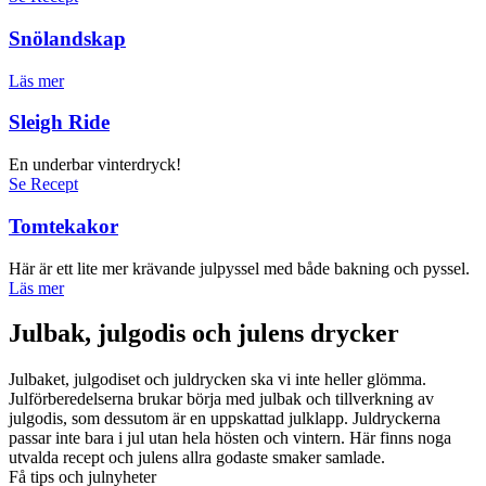
Snölandskap
Läs mer
Sleigh Ride
En underbar vinterdryck!
Se Recept
Tomtekakor
Här är ett lite mer krävande julpyssel med både bakning och pyssel.
Läs mer
Julbak, julgodis och julens drycker
Julbaket, julgodiset och juldrycken ska vi inte heller glömma.
Julförberedelserna brukar börja med julbak och tillverkning av
julgodis, som dessutom är en uppskattad julklapp. Juldryckerna
passar inte bara i jul utan hela hösten och vintern. Här finns noga
utvalda recept och julens allra godaste smaker samlade.
Få tips och julnyheter