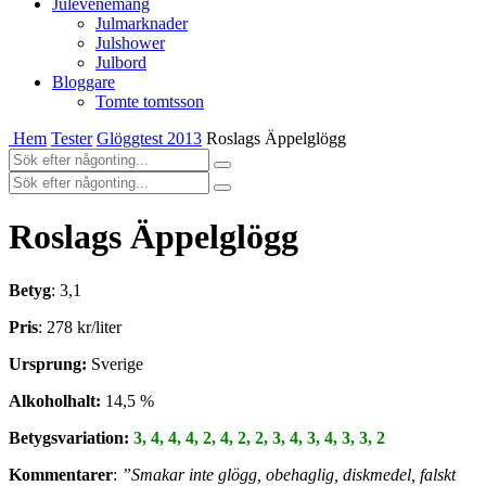
Julevenemang
Julmarknader
Julshower
Julbord
Bloggare
Tomte tomtsson
Hem
Tester
Glöggtest 2013
Roslags Äppelglögg
Roslags Äppelglögg
Betyg
: 3,1
Pris
: 278 kr/liter
Ursprung:
Sverige
Alkoholhalt:
14,5 %
Betygsvariation:
3, 4, 4, 4, 2, 4, 2, 2, 3, 4, 3, 4, 3, 3, 2
Kommentarer
:
”Smakar inte glögg, obehaglig, diskmedel, falskt