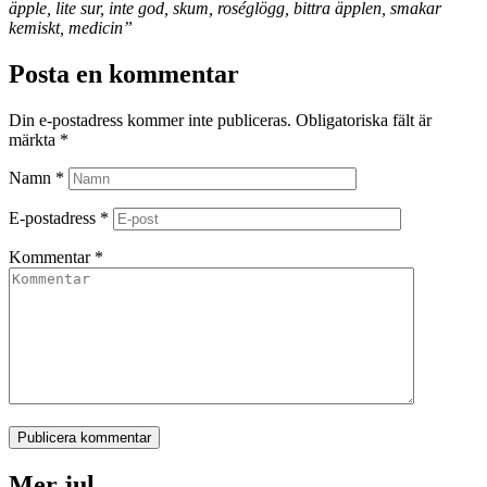
äpple, lite sur, inte god, skum, roséglögg, bittra äpplen, smakar
kemiskt, medicin”
Posta en kommentar
Din e-postadress kommer inte publiceras.
Obligatoriska fält är
märkta
*
Namn
*
E-postadress
*
Kommentar
*
Publicera kommentar
Mer jul