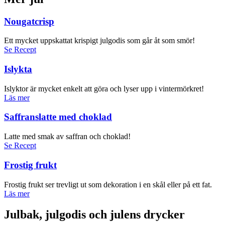
Nougatcrisp
Ett mycket uppskattat krispigt julgodis som går åt som smör!
Se Recept
Islykta
Islyktor är mycket enkelt att göra och lyser upp i vintermörkret!
Läs mer
Saffranslatte med choklad
Latte med smak av saffran och choklad!
Se Recept
Frostig frukt
Frostig frukt ser trevligt ut som dekoration i en skål eller på ett fat.
Läs mer
Julbak, julgodis och julens drycker