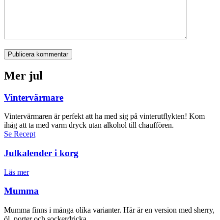
Publicera kommentar
Mer jul
Vintervärmare
Vintervärmaren är perfekt att ha med sig på vinterutflykten! Kom
ihåg att ta med varm dryck utan alkohol till chauffören.
Se Recept
Julkalender i korg
Läs mer
Mumma
Mumma finns i många olika varianter. Här är en version med sherry,
öl, porter och sockerdricka.