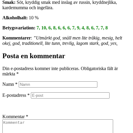
Smak:
Söt, kryddig smak med inslag av russin, kryddnejlika,
kardemumma och ingefära.
Alkoholhalt:
10 %
Betygsvariation:
7, 10, 6, 8, 6, 6, 6, 7, 9, 4, 8, 6, 7, 7, 8
Kommentarer
:
”Utmärkt god, snäll men lite tråkig, mesig, helt
okej, god, traditionell, lite tunn, trevlig, lagom stark, god, yes,
Posta en kommentar
Din e-postadress kommer inte publiceras.
Obligatoriska fält är
märkta
*
Namn
*
E-postadress
*
Kommentar
*