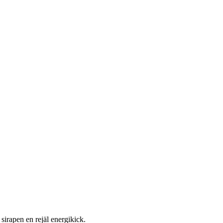
sirapen en rejäl energikick.