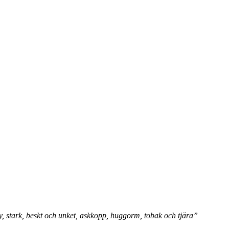
ky, stark, beskt och unket, askkopp, huggorm, tobak och tjära”