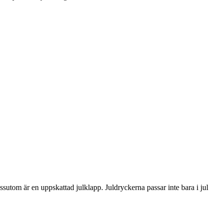
ssutom är en uppskattad julklapp. Juldryckerna passar inte bara i jul