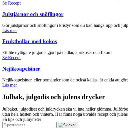
Se Recept
Julstjärnor och snöflingor
Gör julstjärnor och snöflingor i kristyr som du kan hänga upp och jul
Läs mer
Fruktbollar med kokos
Ett lite nyttigare julgodis gjort på dadlar, aprikoser och fikon!
Se Recept
Nejlikoapelsiner
Nejlikoapelsiner, eller pomander som de också kallas, är enkla att göra
Läs mer
Julbak, julgodis och julens drycker
Julbaket, julgodiset och juldrycken ska vi inte heller glömma. Julförb
utan hela hösten och vintern. Här finns noga utvalda recept och julen
Få tips och julnyheter