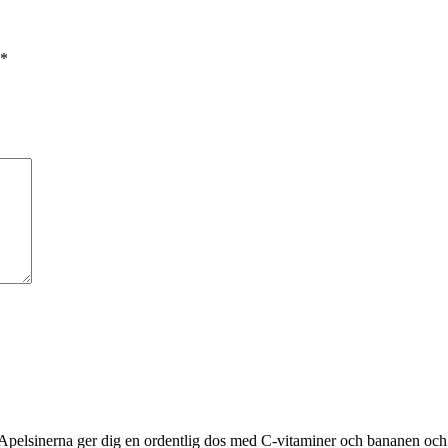
*
 Apelsinerna ger dig en ordentlig dos med C-vitaminer och bananen och 