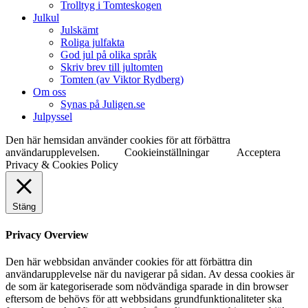
Trolltyg i Tomteskogen
Julkul
Julskämt
Roliga julfakta
God jul på olika språk
Skriv brev till jultomten
Tomten (av Viktor Rydberg)
Om oss
Synas på Juligen.se
Julpyssel
Den här hemsidan använder cookies för att förbättra
användarupplevelsen.
Cookieinställningar
Acceptera
Privacy & Cookies Policy
Stäng
Privacy Overview
Den här webbsidan använder cookies för att förbättra din
användarupplevelse när du navigerar på sidan. Av dessa cookies är
de som är kategoriserade som nödvändiga sparade in din browser
eftersom de behövs för att webbsidans grundfunktionaliteter ska