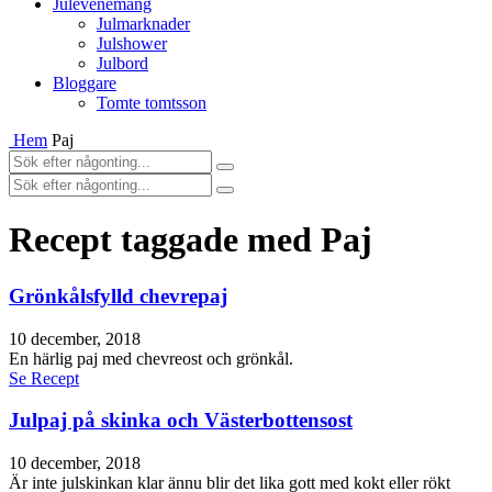
Julevenemang
Julmarknader
Julshower
Julbord
Bloggare
Tomte tomtsson
Hem
Paj
Recept taggade med Paj
Grönkålsfylld chevrepaj
10 december, 2018
En härlig paj med chevreost och grönkål.
Se Recept
Julpaj på skinka och Västerbottensost
10 december, 2018
Är inte julskinkan klar ännu blir det lika gott med kokt eller rökt