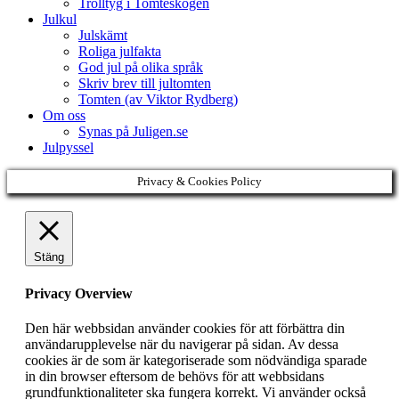
Trolltyg i Tomteskogen
Julkul
Julskämt
Roliga julfakta
God jul på olika språk
Skriv brev till jultomten
Tomten (av Viktor Rydberg)
Om oss
Synas på Juligen.se
Julpyssel
Privacy & Cookies Policy
Stäng
Privacy Overview
Den här webbsidan använder cookies för att förbättra din
användarupplevelse när du navigerar på sidan. Av dessa
cookies är de som är kategoriserade som nödvändiga sparade
in din browser eftersom de behövs för att webbsidans
grundfunktionaliteter ska fungera korrekt. Vi använder också