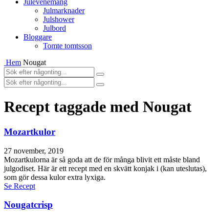
Julevenemang
Julmarknader
Julshower
Julbord
Bloggare
Tomte tomtsson
Hem
Nougat
Recept taggade med Nougat
Mozartkulor
27 november, 2019
Mozartkulorna är så goda att de för många blivit ett måste bland
julgodiset. Här är ett recept med en skvätt konjak i (kan uteslutas),
som gör dessa kulor extra lyxiga.
Se Recept
Nougatcrisp