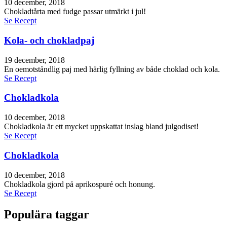
10 december, 2018
Chokladtårta med fudge passar utmärkt i jul!
Se Recept
Kola- och chokladpaj
19 december, 2018
En oemotståndlig paj med härlig fyllning av både choklad och kola.
Se Recept
Chokladkola
10 december, 2018
Chokladkola är ett mycket uppskattat inslag bland julgodiset!
Se Recept
Chokladkola
10 december, 2018
Chokladkola gjord på aprikospuré och honung.
Se Recept
Populära taggar