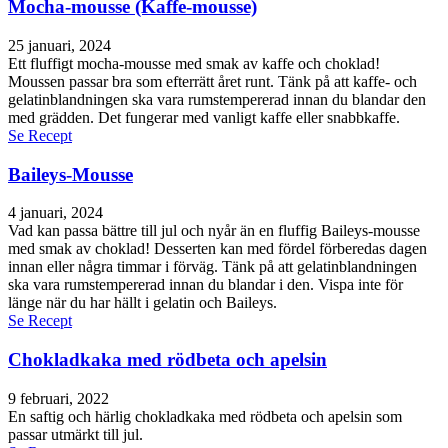
Mocha-mousse (Kaffe-mousse)
25 januari, 2024
Ett fluffigt mocha-mousse med smak av kaffe och choklad!
Moussen passar bra som efterrätt året runt. Tänk på att kaffe- och
gelatinblandningen ska vara rumstempererad innan du blandar den
med grädden. Det fungerar med vanligt kaffe eller snabbkaffe.
Se Recept
Baileys-Mousse
4 januari, 2024
Vad kan passa bättre till jul och nyår än en fluffig Baileys-mousse
med smak av choklad! Desserten kan med fördel förberedas dagen
innan eller några timmar i förväg. Tänk på att gelatinblandningen
ska vara rumstempererad innan du blandar i den. Vispa inte för
länge när du har hällt i gelatin och Baileys.
Se Recept
Chokladkaka med rödbeta och apelsin
9 februari, 2022
En saftig och härlig chokladkaka med rödbeta och apelsin som
passar utmärkt till jul.