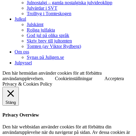
Julnostalgi – gamla nostalgiska julvideoklipp
Julvärdar i SVT
Trolltyg i Tomteskogen
Julkul
Julskämt
Roliga julfakta
God jul på olika språk
Skriv brev till jultomten
Tomten (av Viktor Rydberg)
Om oss
Synas på Juligen.se
Julpyssel
Den här hemsidan använder cookies för att förbättra
användarupplevelsen.
Cookieinställningar
Acceptera
Privacy & Cookies Policy
Stäng
Privacy Overview
Den här webbsidan använder cookies för att förbättra din
användarupplevelse när du navigerar på sidan. Av dessa cookies är