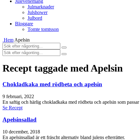
Julevenemang
Julmarknader
Julshower
Julbord
Bloggare
Tomte tomtsson
Hem
Apelsin
Recept taggade med Apelsin
Chokladkaka med rödbeta och apelsin
9 februari, 2022
En saftig och härlig chokladkaka med rödbeta och apelsin som passar ut
Se Recept
Apelsinsallad
10 december, 2018
En apelsinsallad är ett fräscht alternativ bland julens efterrätter.